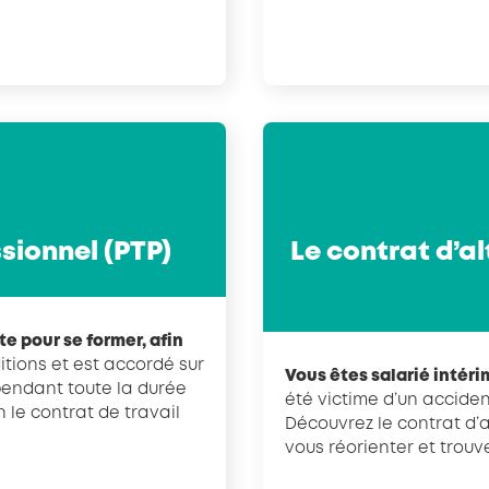
ssionnel (PTP)
Le contrat d’a
e pour se former, afin
itions et est accordé sur
Vous êtes salarié intéri
pendant toute la durée
été victime d’un acciden
n le contrat de travail
Découvrez le contrat d’
vous réorienter et trouv