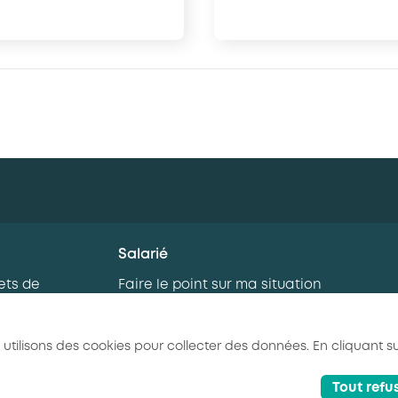
Salarié
ets de
Faire le point sur ma situation
professionnelle
rnance
Je me forme
 utilisons des cookies pour collecter des données. En cliquant su
eaux salariés
Tout refu