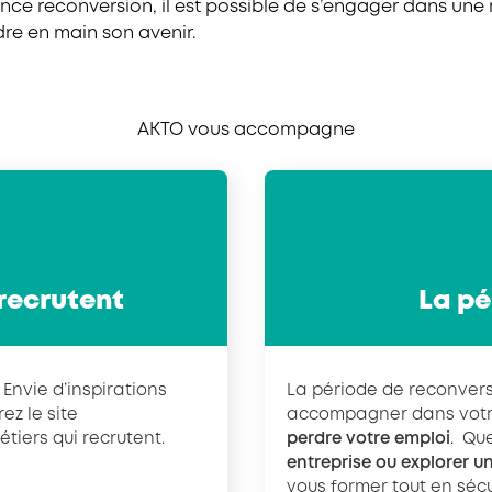
ance reconversion, il est possible de s’engager dans une
dre en main son avenir.
AKTO vous accompagne
 recrutent
La pé
Envie d’inspirations
La période de reconvers
ez le site
accompagner dans votre
iers qui recrutent.
perdre votre emploi
. Qu
entreprise ou explorer un
vous former tout en sécu