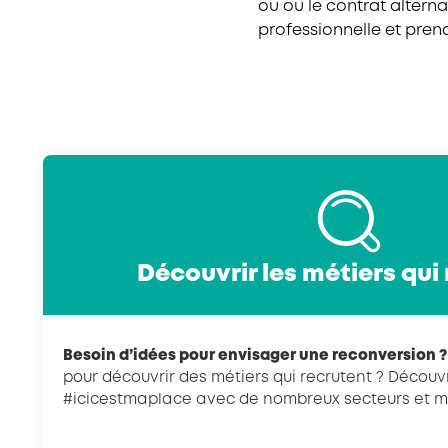
ou ou le contrat altern
professionnelle et pren
Découvrir les métiers qui
Besoin d’idées pour envisager une reconversion ?
pour découvrir des métiers qui recrutent ? Découvr
#icicestmaplace avec de nombreux secteurs et mét