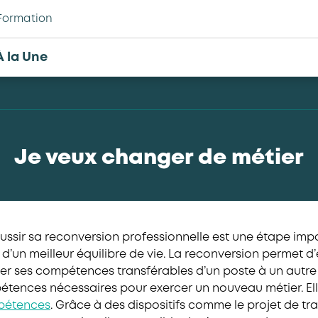
Formation
À la Une
Je veux changer de métier
ussir sa reconversion professionnelle est une étape impo
d’un meilleur équilibre de vie. La reconversion permet d
ser ses compétences transférables d’un poste à un autre 
tences nécessaires pour exercer un nouveau métier. Ell
mpétences
. Grâce à des dispositifs comme le projet de tra