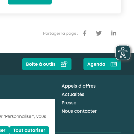
Partager la page :
Boîte à outils
Agenda
Appels d’offres
Actualités
Presse
Nous contacter
r "Personnaliser", vous
ser
Tout autoriser