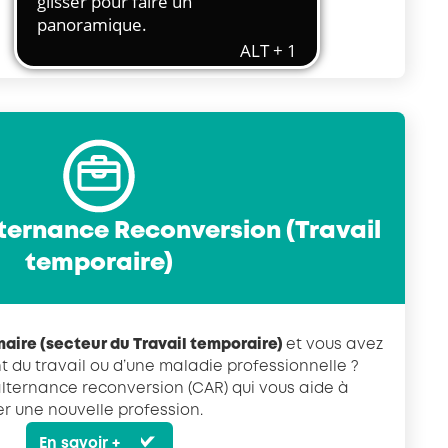
Transport et travail aérien
En savoir +
Travail temporaire
Autres entreprises ressortissantes
d’AKTO
Autre secteur
lternance Reconversion (Travail
temporaire)
maire (secteur du Travail temporaire)
et vous avez
t du travail ou d’une maladie professionnelle ?
alternance reconversion (CAR) qui vous aide à
er une nouvelle profession.
En savoir +