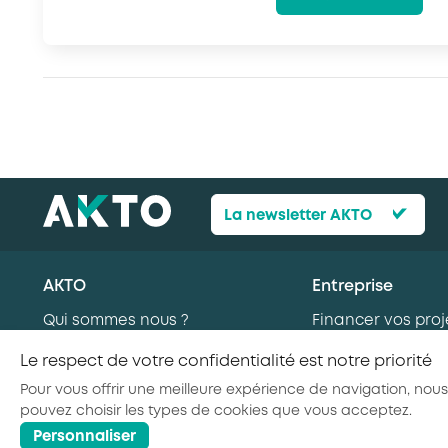
La newsletter AKTO
AKTO
Entreprise
Qui sommes nous ?
Financer vos proj
Nos missions
formation
Le respect de votre confidentialité est notre priorité
AKTO recrute
Recruter en alte
Pour vous offrir une meilleure expérience de navigation, nous
Nos secteurs d’activité
Recruter de nouv
pouvez choisir les types de cookies que vous acceptez.
Personnaliser