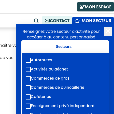
MON ESPACE
CONTACT
MON SECTEUR
RECHERCHE
Renseignez votre secteur d'activité pour
accéder à du contenu personnalisé
aître votre
Secteurs
 de vos
Autoroutes
Activités du déchet
Commerces de gros
Commerces de quincaillerie
Cafétérias
Enseignement privé indépendant