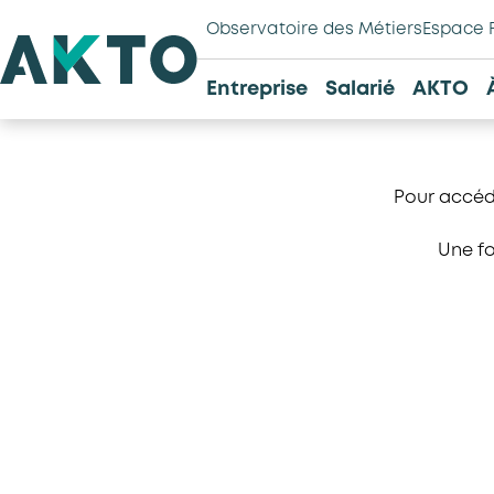
Observatoire des Métiers
Espace 
Entreprise
Salarié
AKTO
Pour accéd
Une fo