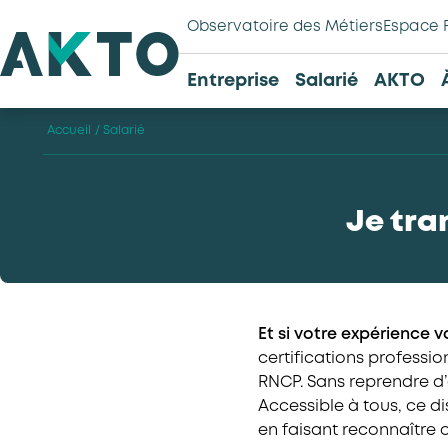
Observatoire des Métiers
Espace 
Entreprise
Salarié
AKTO
Accueil
/
Salarié
Je tra
Et si votre expérience v
certifications professio
RNCP. Sans reprendre d’
Accessible à tous, ce di
en faisant reconnaître o