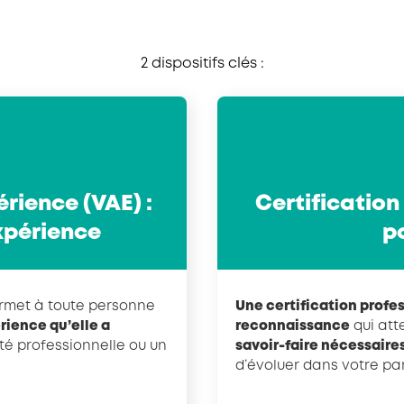
2 dispositifs clés :
érience (VAE) :
Certification 
expérience
po
met à toute personne
Une certification profe
érience qu’elle a
reconnaissance
qui att
lité professionnelle ou un
savoir-faire nécessaires
d’évoluer dans votre pa