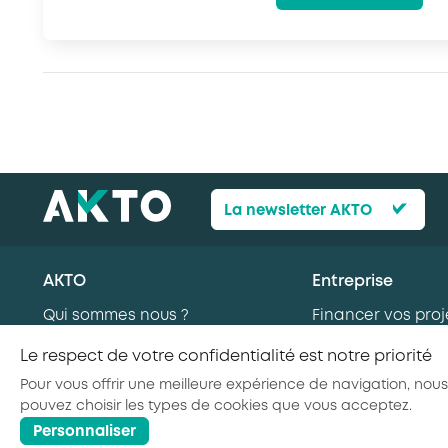
La newsletter AKTO
AKTO
Entreprise
Qui sommes nous ?
Financer vos proj
Nos missions
formation
Le respect de votre confidentialité est notre priorité
AKTO recrute
Recruter en alte
Pour vous offrir une meilleure expérience de navigation, nous
Nos secteurs d’activité
Recruter de nouv
pouvez choisir les types de cookies que vous acceptez.
Personnaliser