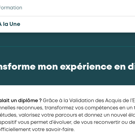
Formation
À la Une
nsforme mon expérience en 
alait un diplôme ?
Grâce à la Validation des Acquis de l’
nnelles reconnues, transformez vos compétences en un titr
études, valorisez votre parcours et donnez un nouvel éla
spositif vous permet d’évoluer, de vous reconvertir ou d
fficiellement votre savoir-faire.