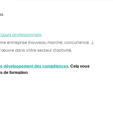
es
rcours professionnels
,
otre entreprise (nouveau marché, concurrence …),
l’œuvre dans votre secteur d’activité,
de développement des compétences
. Cela vous
s de formation
.