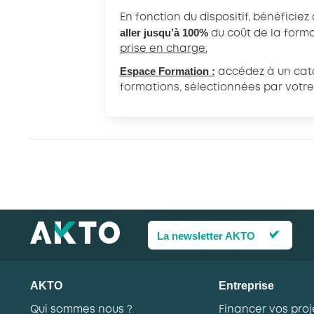
En fonction du dispositif, bénéficiez
aller jusqu’à 100%
du coût de la form
prise en charge.
Espace Formation :
accédez à un cata
formations, sélectionnées par votr
La newsletter AKTO
AKTO
Entreprise
Qui sommes nous ?
Financer vos proj