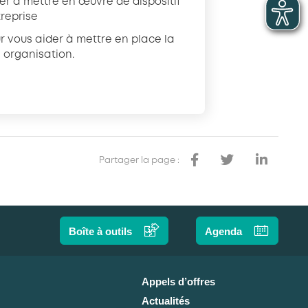
er à mettre en œuvre de dispositif
reprise
 vous aider à mettre en place la
 organisation.
Partager la page :
Boîte à outils
Agenda
Appels d’offres
Actualités