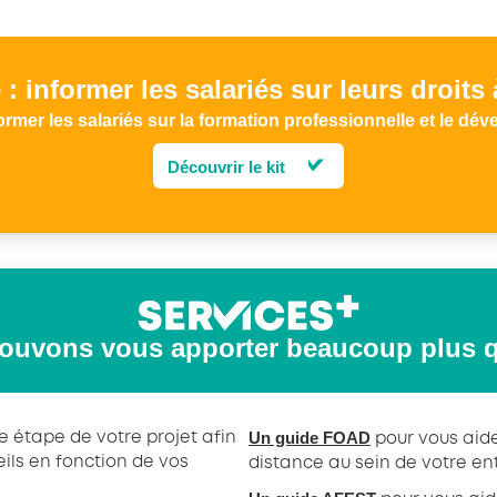
 : informer les salariés sur leurs droits
er les salariés sur la formation professionnelle et le dé
Découvrir le kit
ouvons vous apporter beaucoup plus 
Un guide FOAD
e étape de votre projet afin
pour vous aid
ils en fonction de vos
distance au sein de votre en