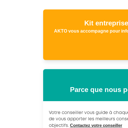
Kit entreprise
AKTO vous accompagne pour inform
Parce que nous p
Votre conseiller vous guide à chaqu
de vous apporter les meilleurs conse
Contactez votre conseiller
objectifs.