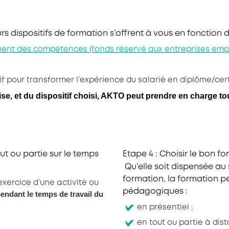
urs dispositifs de formation s’offrent à vous en fonction 
ent des compétences (fonds réservé aux entreprises empl
if pour transformer l’expérience du salarié en diplôme/cert
ise, et du dispositif choisi, AKTO peut prendre en charge tou
ut ou partie sur le temps
Etape 4 : Choisir le bon f
Qu’elle soit dispensée au
formation, la formation pe
exercice d’une activité ou
pédagogiques :
endant le temps de travail du
en présentiel ;
en tout ou partie à dis