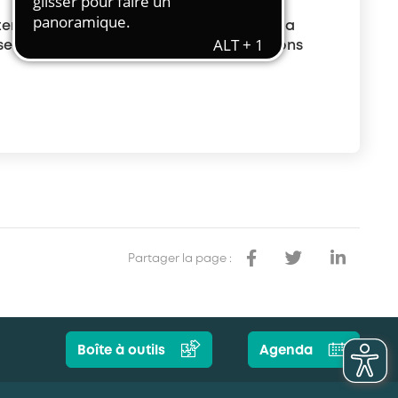
Transport et travail aérien
tement, les tendances de l’emploi et de la
Travail temporaire
servatoire des métiers et des certifications
Autres entreprises ressortissantes
d’AKTO
Autre secteur
Partager la page :
Boîte à outils
Agenda