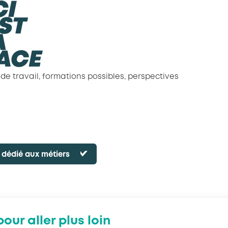
 de travail, formations possibles, perspectives
b dédié aux métiers
our aller plus loin