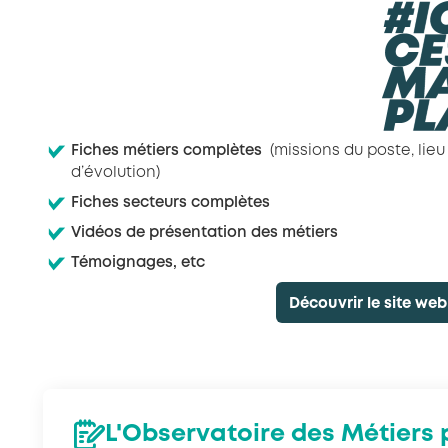
Fiches métiers complètes
(missions du poste, lieu
d’évolution)
Fiches secteurs complètes
Vidéos de présentatio
n des métiers
Témoignages, etc
Découvrir le site we
L'Observatoire des Métiers p