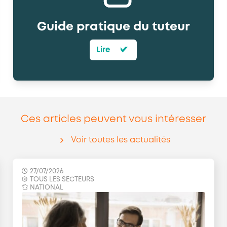
Guide pratique du tuteur
Lire
Ces articles peuvent vous intéresser
Voir toutes les actualités
27/07/2026
TOUS LES SECTEURS
NATIONAL