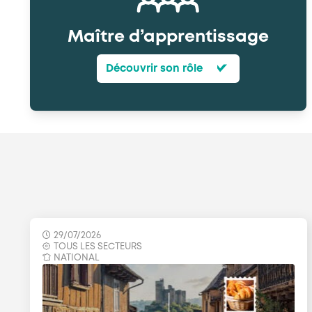
Maître d’apprentissage
Découvrir son rôle
29/07/2026
TOUS LES SECTEURS
NATIONAL