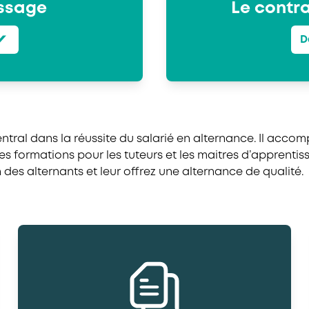
issage
Le contra
D
ntral dans la réussite du salarié en alternance. Il acco
s formations pour les tuteurs et les maitres d’apprentis
n des alternants et leur offrez une alternance de qualité.