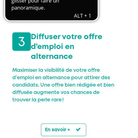
Transport et travail aérien
Travail temporaire
Autres entreprises ressortissantes
d’AKTO
Diffuser votre offre
Autre secteur
d’emploi en
alternance
Maximiser la visibilité de votre offre
d’emploi en alternance pour attirer des
candidats. Une offre bien rédigée et bien
diffusée augmente vos chances de
trouver la perle rare !
En savoir +