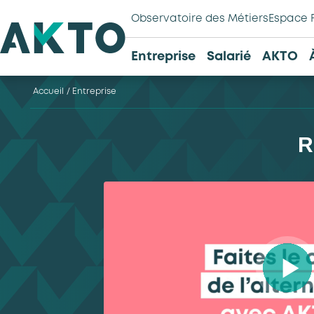
Observatoire des Métiers
Espace 
Entreprise
Salarié
AKTO
Accueil
/
Entreprise
R