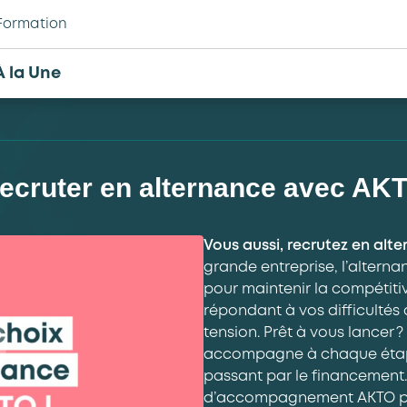
Formation
À la Une
ecruter en alternance avec AK
Vous aussi, recrutez en alt
grande entreprise, l’alterna
pour maintenir la compétitiv
répondant à vos difficultés
tension. Prêt à vous lancer 
accompagne à chaque étape :
passant par le financement.
d’accompagnement AKTO pou