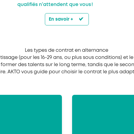
qualifiés n’attendent que vous !
En savoir +
Les types de contrat en alternance
tissage (pour les 16-29 ans, ou plus sous conditions) et l
ur former des talents sur le long terme, tandis que le 
e. AKTO vous guide pour choisir le contrat le plus adapté