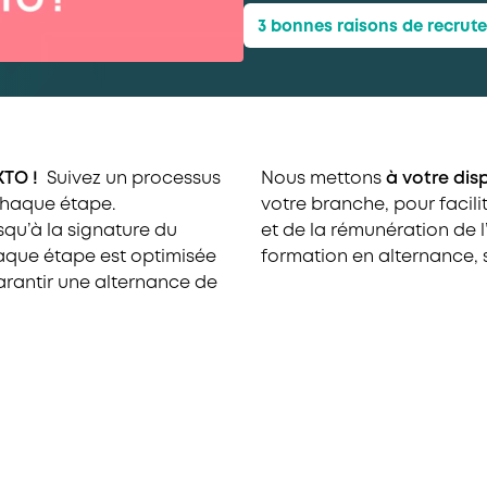
3 bonnes raisons de recrute
AKTO !
Suivez un processus
Nous mettons
à votre dis
chaque étape.
votre branche, pour facil
squ’à la signature du
et de la rémunération de l
haque étape est optimisée
formation en alternance, s
arantir une alternance de