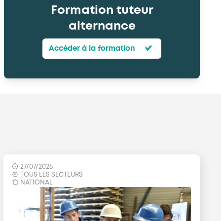
Formation tuteur
alternance
Accéder à la formation
27/07/2026
TOUS LES SECTEURS
NATIONAL