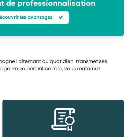
t de professionnalisation
écouvrir les avantages
mpagne l’alternant au quotidien, transmet ses
sage.
En valorisant ce rôle, vous renforcez