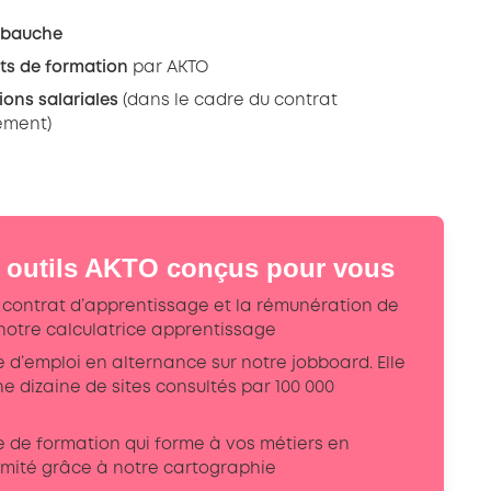
embauche
ts de formation
par AKTO
ions salariales
(dans le cadre du contrat
ement)
 outils AKTO conçus pour vous
u contrat d’apprentissage et la rémunération de
 notre calculatrice apprentissage
 d’emploi en alternance sur notre jobboard. Elle
ne dizaine de sites consultés par 100 000
e de formation qui forme à vos métiers en
imité grâce à notre cartographie