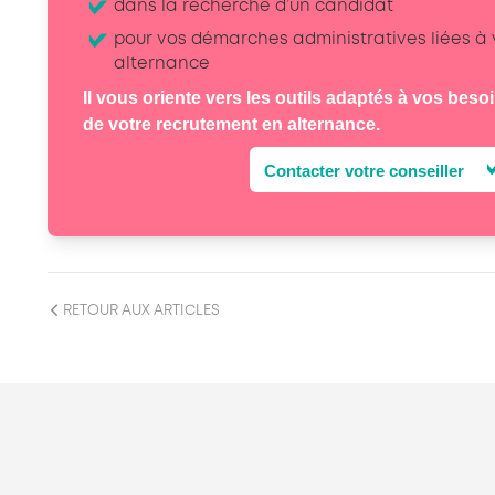
dans la recherche d’un candidat
pour vos démarches administratives liées à
alternance
Il vous oriente vers les outils adaptés à vos beso
de votre recrutement en alternance.
Contacter votre conseiller
RETOUR AUX ARTICLES