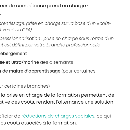
ateur de compétence prend en charge :
:
rentissage, prise en charge sur la base d’un «coût-
t versé au CFA).
ofessionnalisation : prise en charge sous forme d’un
nt est défini par votre branche professionnelle
’hébergement
le et ultra/marine
des alternants
on de maitre d’apprentissage
(pour certaines
ur certaines branches)
 la prise en charge de la formation permettent de
cative des coûts, rendant l’alternance une solution
ficier de
réductions de charges sociales
, ce qui
es coûts associés à la formation.