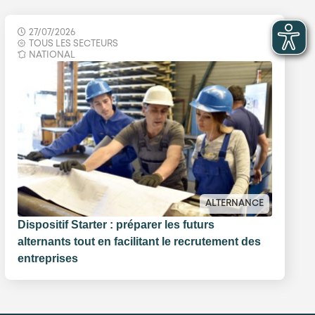
27/07/2026
TOUS LES SECTEURS
NATIONAL
ALTERNANCE
Dispositif Starter : préparer les futurs
alternants tout en facilitant le recrutement des
entreprises