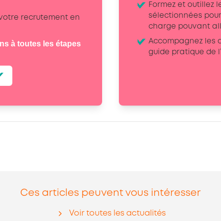
Formez et outillez
sélectionnées pour
 votre recrutement en
charge pouvant alle
Accompagnez les al
ins à toutes les étapes
guide pratique de l
Ces articles peuvent vous intéresser
Voir toutes les actualités