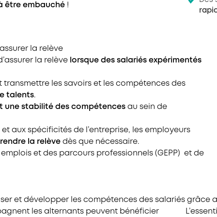
Des 
 à être embauché
!
rapi
assurer la relève
d’assurer la relève
lorsque des salariés expérimentés
nt transmettre les savoirs et les compétences des
e talents
.
et une stabilité des compétences
au sein de
t aux spécificités de l’entreprise, les employeurs
prendre la relève
dès que nécessaire.
emplois et des parcours professionnels (GEPP)
et de
riser et développer les compétences des salariés grâce a
agnent les alternants peuvent bénéficier
L’essent