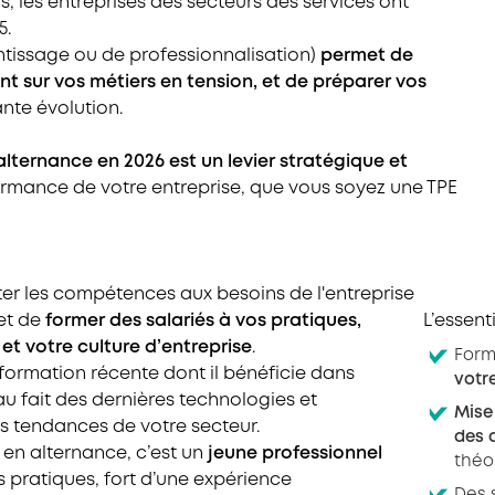
rs, les entreprises des secteurs des services ont
5.
ntissage ou de professionnalisation)
permet de
 sur vos métiers en tension, et de préparer vos
nte évolution.
alternance en 2026 est un levier stratégique et
formance de votre entreprise, que vous soyez une TPE
ter les compétences aux besoins de l'entreprise
et de
former des salariés à vos pratiques,
L’essent
 et votre culture d’entreprise
.
Form
 formation récente dont il bénéficie dans
votr
 au fait des dernières technologies et
Mise
s tendances de votre secteur.
des 
 en alternance, c’est un
jeune professionnel
théo
os pratiques, fort d’une expérience