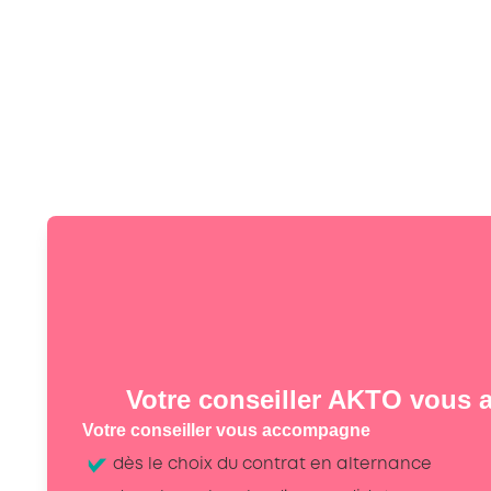
Votre conseiller AKTO vous
Votre conseiller vous accompagne
dès le choix du contrat en alternance