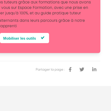
 les tuteurs grâce aux formations que nous avons
 vous sur Espace Formation, avec une prise en
r jusqu’à 100%, et au guide pratique tuteur
ternants dans leurs parcours grâce à notre
’apprenti
Mobiliser les outils
Partager la page :