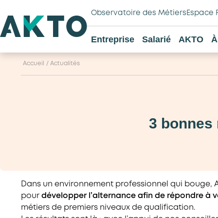
Observatoire des Métiers
Espace 
Entreprise
Salarié
AKTO
À
Accueil
/
Actualités
3 bonnes 
Dans un environnement professionnel qui bouge, A
pour
développer l’alternance afin de répondre à v
métiers de premiers niveaux de qualification.