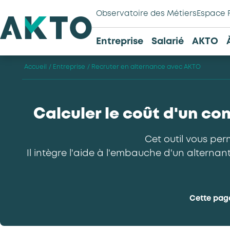
Observatoire des Métiers
Espace 
Entreprise
Salarié
AKTO
Accueil
/
Entreprise
/
Recruter en alternance avec AKTO
Calculer le coût d'un co
Cet outil vous per
Il intègre l'aide à l'embauche d'un alternan
Cette pag