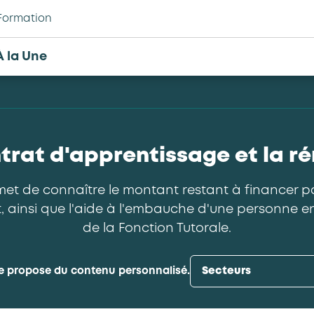
Formation
À la Une
ntrat d'apprentissage et la r
met de connaître le montant restant à financer pa
t, ainsi que l'aide à l'embauche d'une personne en
de la Fonction Tutorale.
e propose du contenu personnalisé.
Secteurs