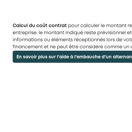
Calcul du coût contrat
pour calculer le montant re
entreprise. le montant indiqué reste prévisionnel e
informations ou éléments réceptionnés lors de v
financement et ne peut être considéré comme un 
En savoir plus sur l’aide à l’embauche d’un alternan