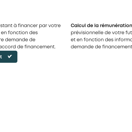
stant à financer par votre
Calcul de la rémunération
t en fonction des
prévisionnelle de votre fu
otre demande de
et en fonction des inform
accord de financement.
demande de financement
t