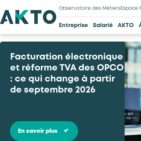
Observatoire des Métiers
Espace 
Entreprise
Salarié
AKTO
Facturation électronique
et réforme TVA des OPCO
: ce qui change à partir
de septembre 2026
En savoir plus