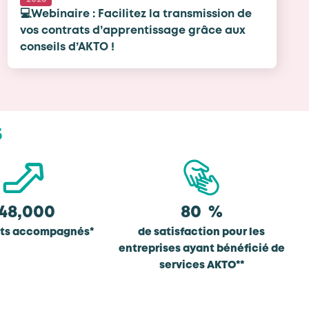
💻Webinaire : Facilitez la transmission de
vos contrats d’apprentissage grâce aux
conseils d’AKTO !
5
148,000
80
%
nts accompagnés*
de satisfaction pour les
entreprises ayant bénéficié de
services AKTO**