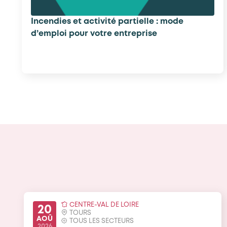
Incendies et activité partielle : mode
d’emploi pour votre entreprise
CENTRE-VAL DE LOIRE
20
TOURS
AOÛ
TOUS LES SECTEURS
2026