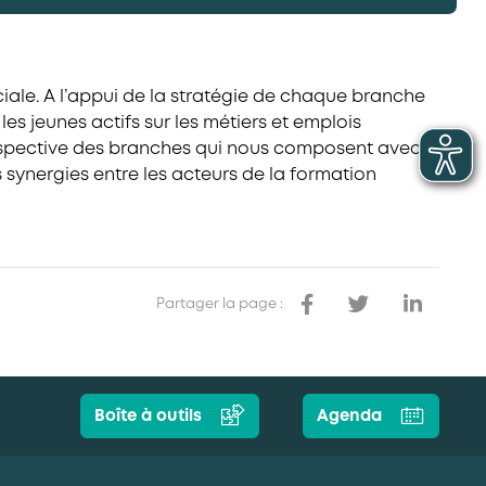
iale. A l’appui de la stratégie de chaque branche
 les jeunes actifs sur les métiers et emplois
rospective des branches qui nous composent avec
s synergies entre les acteurs de la formation
Partager la page :
Boîte à outils
Agenda