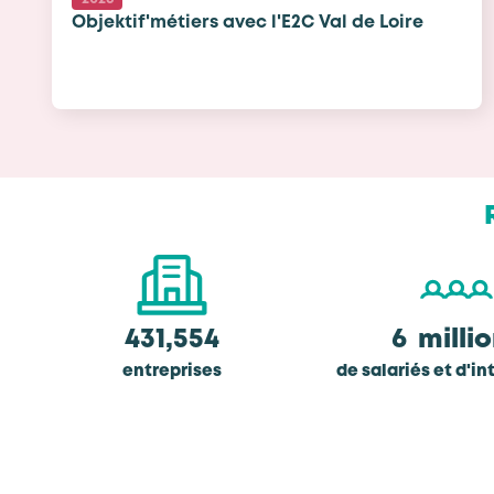
Objektif'métiers avec l'E2C Val de Loire
431,554
6
milli
entreprises
de salariés et d'in