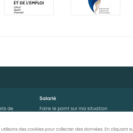
Salarié
ets de
Faire le point sur ma situation
professionnelle
rnance
Je me forme
 utilisons des cookies pour collecter des données. En cliquant su