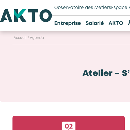
Observatoire des Métiers
Espace 
Entreprise
Salarié
AKTO
Accueil
/
Agenda
Atelier – S
02