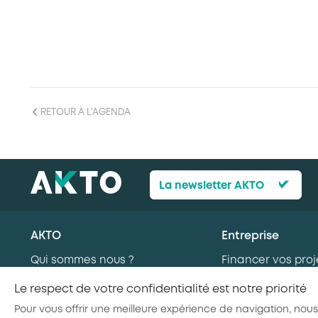
RETOUR À L'AGENDA
La newsletter AKTO
AKTO
Entreprise
Qui sommes nous ?
Financer vos proj
Nos missions
formation
Le respect de votre confidentialité est notre priorité
AKTO recrute
Recruter en alte
Pour vous offrir une meilleure expérience de navigation, nous