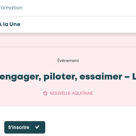
Formation
À la Une
Événement
’engager, piloter, essaimer –
NOUVELLE-AQUITAINE
S'inscrire