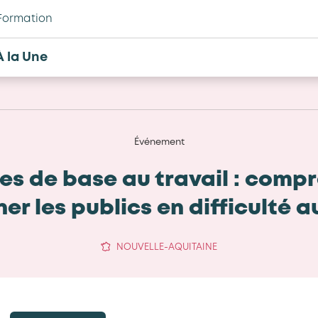
Formation
À la Une
Événement
 de base au travail : compre
 les publics en difficulté a
NOUVELLE-AQUITAINE