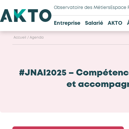
Observatoire des Métiers
Espace 
Entreprise
Salarié
AKTO
Accueil
/
Agenda
#JNAI2025 – Compétences
et accompagner