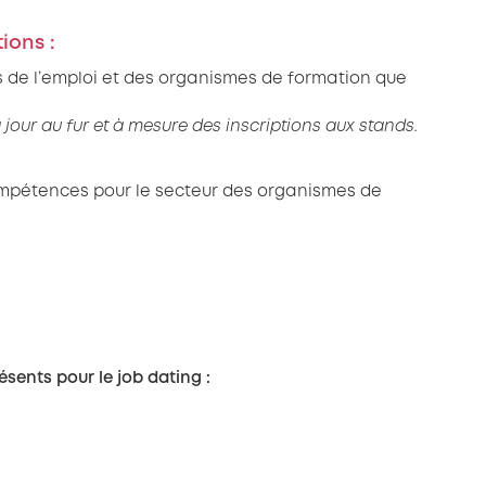
ions :
es de l’emploi et des organismes de formation que
 jour au fur et à mesure des inscriptions aux stands.
mpétences pour le secteur des organismes de
sents pour le job dating :