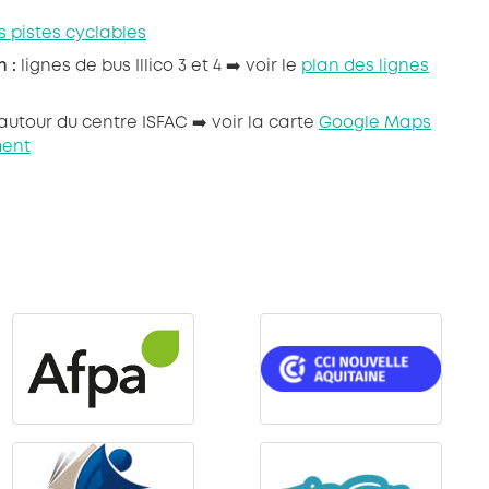
s pistes cyclables
 :
lignes de bus Illico 3 et 4 ➡️ voir le
plan des lignes
autour du centre ISFAC ➡️ voir la carte
Google Maps
ment