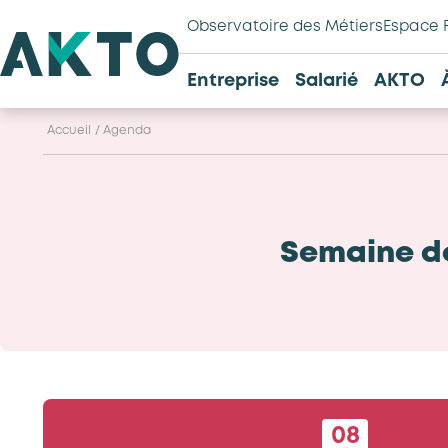
Observatoire des Métiers
Espace 
Entreprise
Salarié
AKTO
Accueil
/
Agenda
Semaine de
08