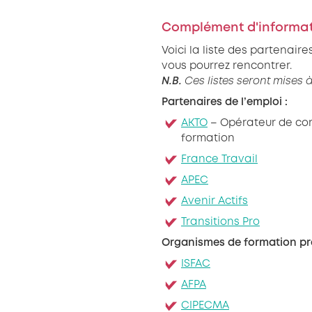
Complément d'informat
Voici la liste des partenair
vous pourrez rencontrer.
N.B.
Ces listes seront mises à
Partenaires de l’emploi :
AKTO
– Opérateur de co
formation
France Travail
APEC
Avenir Actifs
Transitions Pro
Organismes de formation pré
ISFAC
AFPA
CIPECMA