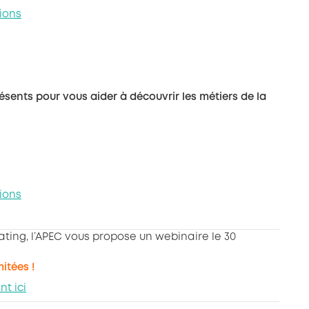
tions
sents pour vous aider à découvrir les métiers de la
tions
ating, l’APEC vous propose un webinaire le 30
mitées !
nt ici