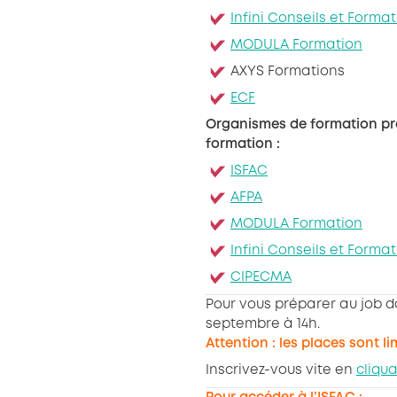
Infini Conseils et Forma
MODULA Formation
AXYS Formations
ECF
Organismes de formation pré
formation :
ISFAC
AFPA
MODULA Formation
Infini Conseils et Forma
CIPECMA
Pour vous préparer au job d
septembre à 14h.
Attention : les places sont li
Inscrivez-vous vite en
cliqua