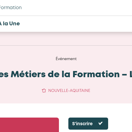
Formation
À la Une
Événement
s Métiers de la Formation – 
NOUVELLE-AQUITAINE
S'inscrire