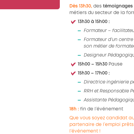
Dès 13h30,
des
témoignages 
métiers du secteur de la fo
13h30 à 15h00 :
Formateur – facilitate
Formateur d’un centre 
son métier de formate
Designeur Pédagogiqu
15h00 – 15h30
Pause
15h30 – 17h00 :
Directrice ingénierie
RRH et Responsable 
Assistante Pédagogiq
18h :
fin de l’événement
Que vous soyez candidat au
partenaire de l’emploi prêts
l’événement !