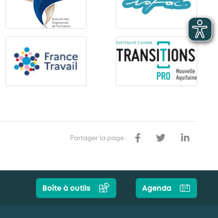
Partager la page :
Boîte à outils
Agenda