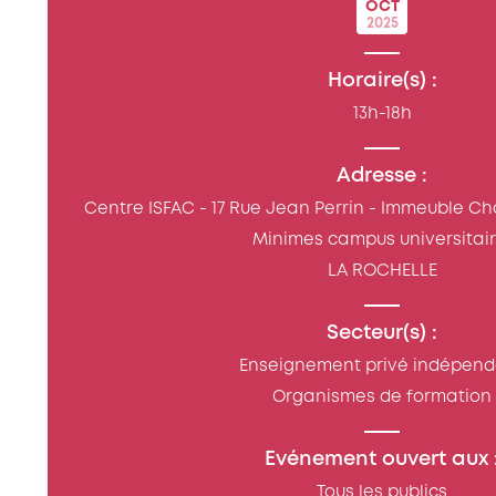
OCT
2025
Horaire(s) :
13h-18h
Adresse :
Centre ISFAC - 17 Rue Jean Perrin - Immeuble Cha
Minimes campus universitair
LA ROCHELLE
Secteur(s) :
Enseignement privé indépen
Organismes de formation
Evénement ouvert aux 
Tous les publics