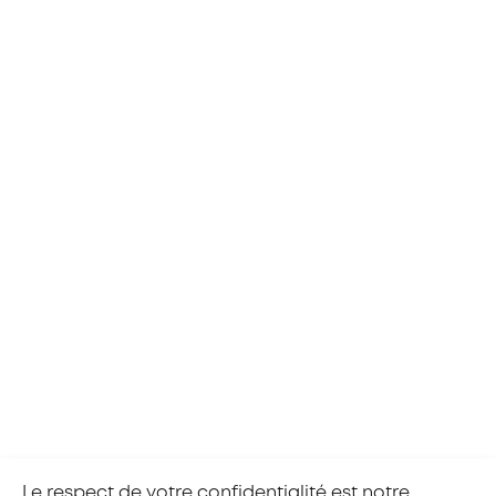
RETOUR À L'AGENDA
Le respect de votre confidentialité est notre