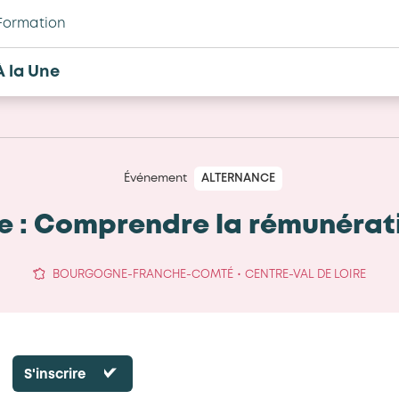
Formation
À la Une
Événement
ALTERNANCE
e : Comprendre la rémunérat
•
BOURGOGNE-FRANCHE-COMTÉ
CENTRE-VAL DE LOIRE
S'inscrire