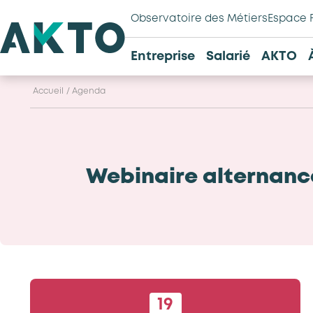
Observatoire des Métiers
Espace 
Entreprise
Salarié
AKTO
Accueil
/
Agenda
Webinaire alternanc
19