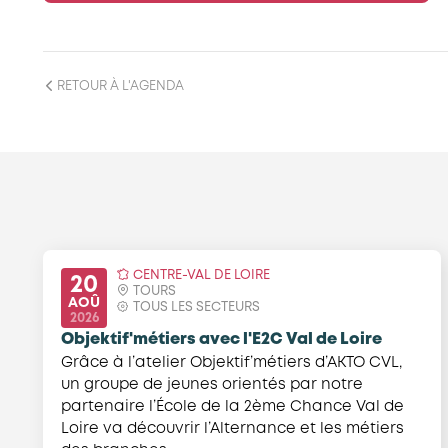
RETOUR À L'AGENDA
CENTRE-VAL DE LOIRE
20
TOURS
AOÛ
TOUS LES SECTEURS
2026
Objektif'métiers avec l'E2C Val de Loire
Grâce à l’atelier Objektif’métiers d’AKTO CVL,
un groupe de jeunes orientés par notre
partenaire l’École de la 2ème Chance Val de
Loire va découvrir l’Alternance et les métiers