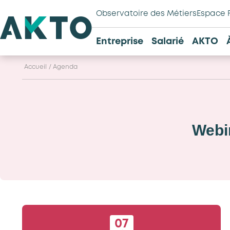
Observatoire des Métiers
Espace 
Entreprise
Salarié
AKTO
Accueil
/
Agenda
Webin
07