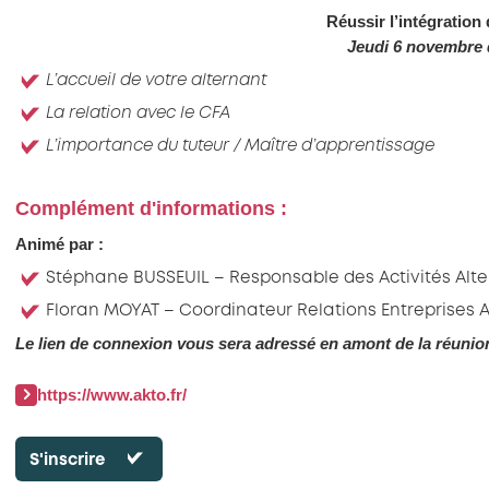
Réussir l’intégration 
Jeud
i 6 novembre 
L’accueil de votre alternant
La relation avec le CFA
L’importance du tuteur / Maître d’apprentissage
Complément d'informations :
Animé par :
Stéphane BUSSEUIL – Responsable des Activités Alt
Floran MOYAT – Coordinateur Relations Entreprises 
Le lien de connexion vous sera adressé en amont de la réunio
https://www.akto.fr/
S'inscrire