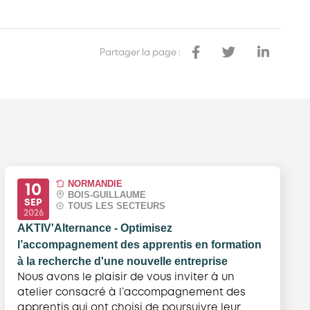
Partager la page :
NORMANDIE
10
BOIS-GUILLAUME
SEP
TOUS LES SECTEURS
2026
AKTIV'Alternance - Optimisez
l’accompagnement des apprentis en formation
à la recherche d'une nouvelle entreprise
Nous avons le plaisir de vous inviter à un
atelier consacré à l’accompagnement des
apprentis qui ont choisi de poursuivre leur