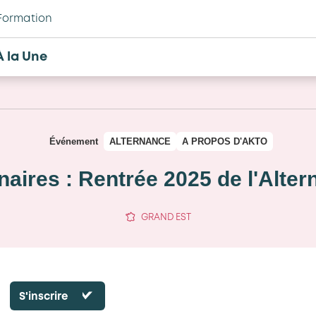
Formation
À la Une
Événement
ALTERNANCE
A PROPOS D'AKTO
aires : Rentrée 2025 de l'Alte
GRAND EST
S'inscrire