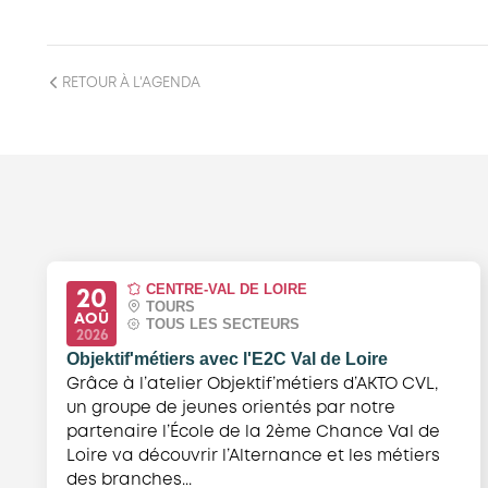
RETOUR À L'AGENDA
CENTRE-VAL DE LOIRE
20
TOURS
AOÛ
TOUS LES SECTEURS
2026
Objektif'métiers avec l'E2C Val de Loire
Grâce à l’atelier Objektif’métiers d’AKTO CVL,
un groupe de jeunes orientés par notre
partenaire l’École de la 2ème Chance Val de
Loire va découvrir l’Alternance et les métiers
des branches...