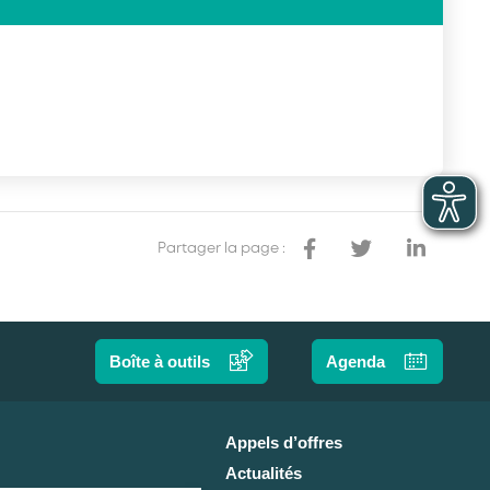
Partager la page :
Boîte à outils
Agenda
Appels d’offres
Actualités