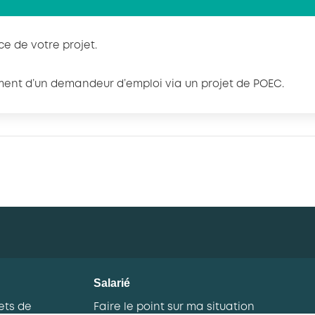
e de votre projet.
ment d’un demandeur d’emploi via un projet de POEC.
Salarié
ets de
Faire le point sur ma situation