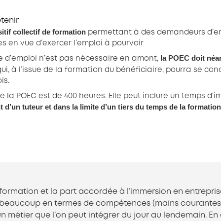
etenir
itif collectif de formation
permettant à des demandeurs d’emp
 en vue d’exercer l’emploi à pourvoir
la POEC doit néa
fre d’emploi n’est pas nécessaire en amont,
ui, à l’issue de la formation du bénéficiaire, pourra se con
is.
 la POEC est de 400 heures. Elle peut inclure un temps d’
’un tuteur et dans la limite d’un tiers du temps de la formation
formation et la part accordée à l’immersion en entrepris
 beaucoup en termes de compétences (mains courantes él
n métier que l’on peut intégrer du jour au lendemain. En ce