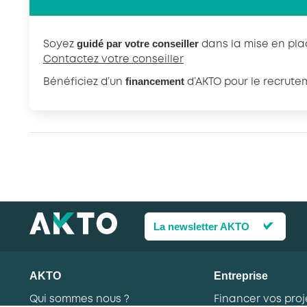
guidé par votre conseiller
Soyez
dans la mise en plac
Contactez votre conseiller
financement
Bénéficiez d’un
d’AKTO pour le recrute
La newsletter AKTO
AKTO
Entreprise
Qui sommes nous ?
Financer vos proj