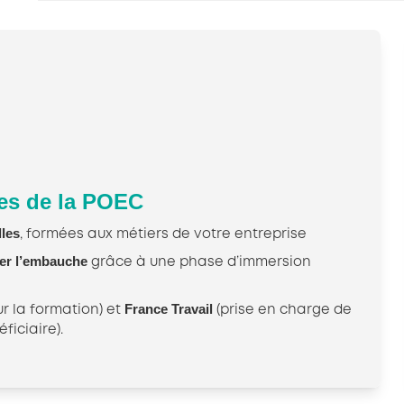
es de la POEC
les
, formées aux métiers de votre entreprise
ser l’embauche
grâce à une phase d’immersion
France Travail
r la formation) et
(prise en charge de
ficiaire).