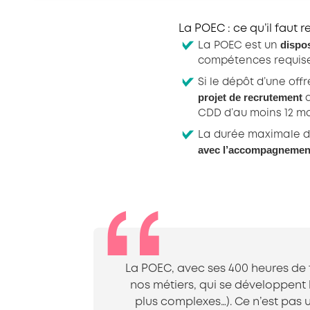
La POEC : ce qu’il faut r
dispos
La POEC est un
compétences requises
Si le dépôt d’une of
projet de recrutement
q
CDD d’au moins 12 mo
La durée maximale de
avec l’accompagnement d
La POEC, avec ses 400 heures de 
nos métiers, qui se développent
plus complexes…). Ce n’est pas u