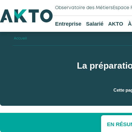
Observatoire des Métiers
Espace 
Entreprise
Salarié
AKTO
À
Accueil
La préparatio
Cette pa
EN RÉSU