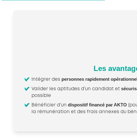
Les avantag
personnes rapidement opérationnel
Intégrer des
sécuri
Valider les aptitudes d’un candidat et
possible
dispositif financé par AKTO
Bénéficier d’un
(pou
la rémunération et des frais annexes du béné