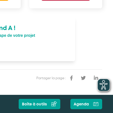
d A !
pe de votre projet
Partager la page :
Boîte à outils
Agenda