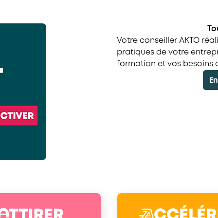
To
Votre conseiller AKTO réa
pratiques de votre entrepr
formation et vos besoins
En