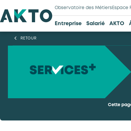
Observatoire des Métiers
Espace 
Entreprise
Salarié
AKTO
RETOUR
Cette pag