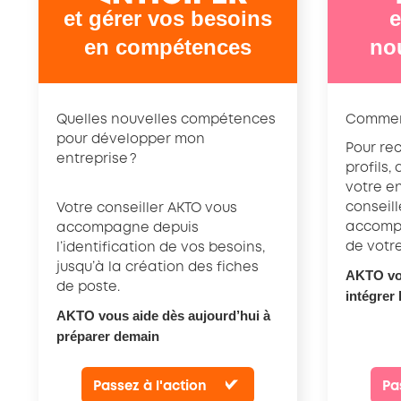
et gérer vos besoins
e
en compétences
no
Quelles nouvelles compétences
Comment 
pour développer mon
Pour rec
entreprise ?
profils,
votre en
conseil
Votre conseiller AKTO vous
accomp
accompagne depuis
de votre
l’identification de vos besoins,
jusqu’à la création des fiches
AKTO vou
de poste.
intégrer 
AKTO vous aide dès aujourd’hui à
préparer demain
Passez à l'action
Pa