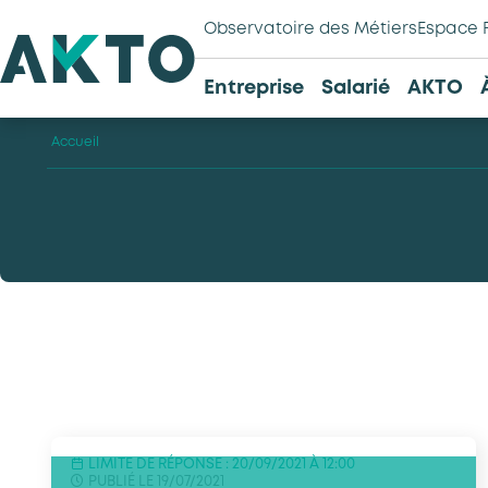
Observatoire des Métiers
Espace 
Entreprise
Salarié
AKTO
Accueil
LIMITE DE RÉPONSE : 20/09/2021 À 12:00
PUBLIÉ LE 19/07/2021