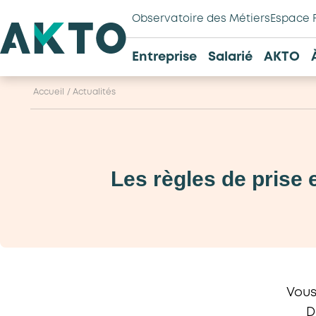
Observatoire des Métiers
Espace 
Entreprise
Salarié
AKTO
Accueil
/
Actualités
Les règles de prise 
Vous
D