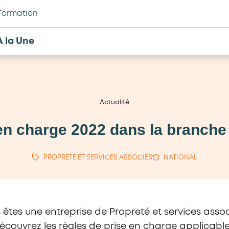
Formation
À la Une
Actualité
en charge 2022 dans la branche
PROPRETÉ ET SERVICES ASSOCIÉS
NATIONAL
 êtes une entreprise de Propreté et services assoc
écouvrez les règles de prise en charge applicable