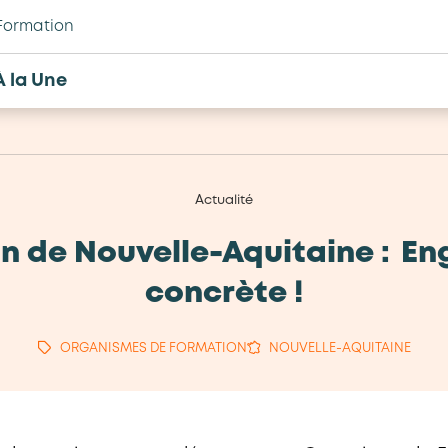
Formation
À la Une
Actualité
n de Nouvelle-Aquitaine : E
concrète !
ORGANISMES DE FORMATION
NOUVELLE-AQUITAINE