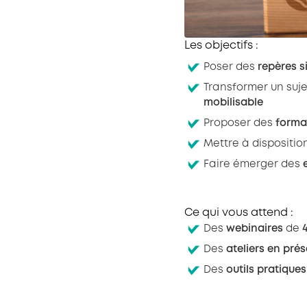
Les objectifs :
Poser des
repères 
Transformer un suj
mobilisable
Proposer des
format
Mettre à dispositio
Faire émerger des
Ce qui vous attend :
Des
webinaires
de
Des
ateliers en prés
Des
outils pratiques