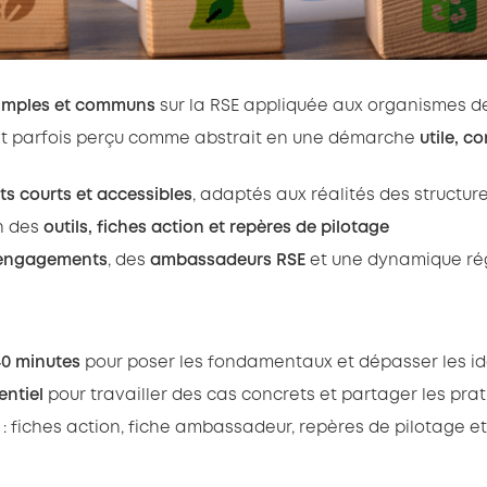
simples et communs
sur la RSE appliquée aux organismes d
et parfois perçu comme abstrait en une démarche
utile, c
s courts et accessibles
, adaptés aux réalités des structur
n des
outils, fiches action et repères de pilotage
engagements
, des
ambassadeurs RSE
et une dynamique ré
40 minutes
pour poser les fondamentaux et dépasser les i
entiel
pour travailler des cas concrets et partager les prat
: fiches action, fiche ambassadeur, repères de pilotage et