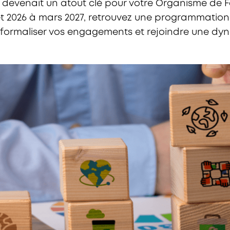
SE devenait un atout clé pour votre Organisme de 
let 2026 à mars 2027, retrouvez une programmatio
r, formaliser vos engagements et rejoindre une dy