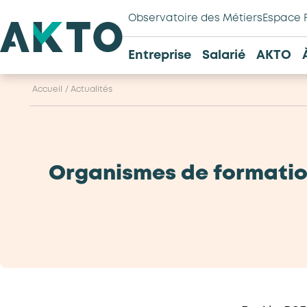
Observatoire des Métiers
Espace 
Entreprise
Salarié
AKTO
Accueil
/
Actualités
Organismes de formatio