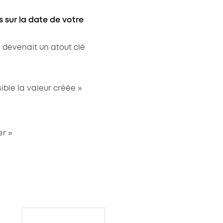
 sur la date de votre
… devenait un atout clé
ible la valeur créée »
er »