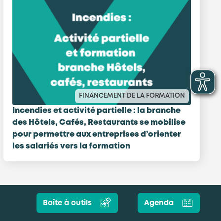
FINANCEMENT DE LA FORMATION
Incendies et activité partielle : la branche
des Hôtels, Cafés, Restaurants se mobilise
pour permettre aux entreprises d’orienter
les salariés vers la formation
Boîte à outils
Agenda