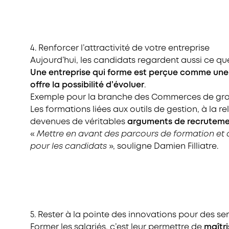
4. Renforcer l’attractivité de votre entreprise
Aujourd’hui, les candidats regardent aussi ce qu
Une entreprise qui forme est perçue comme une en
offre la possibilité d’évoluer
.
Exemple pour la branche des Commerces de gro
Les formations liées aux outils de gestion, à la 
devenues de véritables
arguments de recrutem
«
Mettre en avant des parcours de formation et de
pour les candidats
», souligne Damien Filliatre.
5. Rester à la pointe des innovations pour des se
Former les salariés, c’est leur permettre de
maîtri