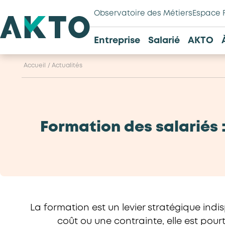
Observatoire des Métiers
Espace 
Entreprise
Salarié
AKTO
Accueil
/
Actualités
Formation des salariés 
La formation est un levier stratégique ind
coût ou une contrainte, elle est pou