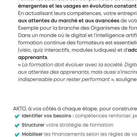
émergentes et les usages en évolution constan
En actualisant leurs compétences, votre entrepr
aux attentes du marché et aux avancées
de votr
Exemple pour la branche des Organismes de for
Dans un monde où le digital et l’intelligence art
formation continue des formateurs est essentielle
(visio, quiz interactifs, modules ludiques) et d’
ado
apprenants
.
«
La formation doit évoluer avec la société. Digi
aux attentes des apprenants, mais aussi s’inscri
indispensable pour rester performant
», souligne
AKTO, à vos côtés à chaque étape, pour construire
Identifier vos besoins :
compétences renforcer, pos
Structurer
votre stratégie de formation
Mobiliser
les financements selon les règles de v