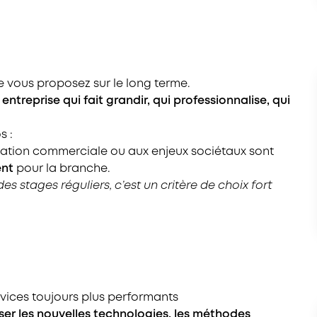
e vous proposez sur le long terme.
treprise qui fait grandir, qui professionnalise, qui
s :
relation commerciale ou aux enjeux sociétaux sont
ent
pour la branche.
s stages réguliers, c’est un critère de choix fort
rvices toujours plus performants
ser les nouvelles technologies, les méthodes