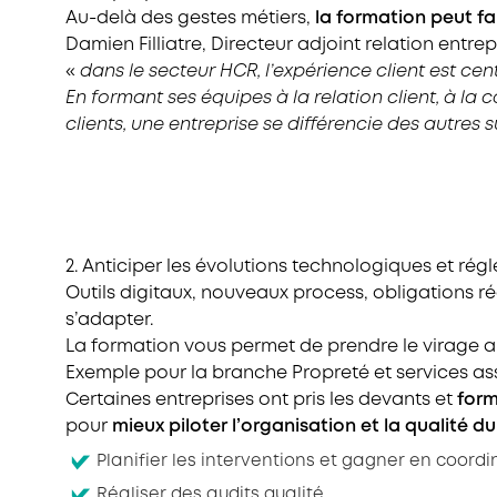
Au-delà des gestes métiers,
la formation peut fai
Damien Filliatre, Directeur adjoint relation ent
«
dans le secteur HCR, l’expérience client est cent
En formant ses équipes à la relation client, à la
clients, une entreprise se différencie des autres s
2. Anticiper les évolutions technologiques et rég
Outils digitaux, nouveaux process, obligations ré
s’adapter.
La formation vous permet de prendre le virage 
Exemple pour la branche Propreté et services as
Certaines entreprises ont pris les devants et
form
pour
mieux piloter l’organisation et la qualité du
Planifier les interventions et gagner en coordi
Réaliser des audits qualité