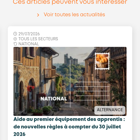
Ces articles peuvent vous intéresser
Voir toutes les actualités
29/07/2026
TOUS LES SECTEURS
NATIONAL
ALTERNANCE
Aide au premier équipement des apprentis :
de nouvelles règles à compter du 30 juillet
2026