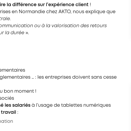
re la différence sur l’expérience client
!
reprises en Normandie chez AKTO, nous explique que
rale.
 communication ou à la valorisation des retours
ur la durée
».
lementaires
glementaires … : les entreprises doivent sans cesse
au bon moment !
sociés
é les salariés
à l’usage de tablettes numériques
 travail
:
nation