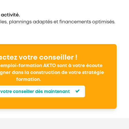
 activité
.
ibles, plannings adaptés et financements optimisés.
ctez votre conseiller !
s emploi-formation AKTO sont à votre écoute
ner dans la construction de votre stratégie
formation.
votre conseiller dès maintenant