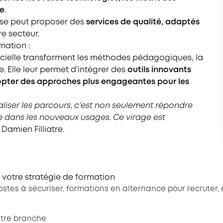
te
.
ise peut proposer des
services de qualité, adaptés
e secteur.
mation :
ificielle transforment les méthodes pédagogiques, la
. Elle leur permet d’intégrer des
outils innovants
pter des approches plus engageantes pour les
taliser les parcours, c’est non seulement répondre
re dans les nouveaux usages. Ce virage est
 Damien Filliatre.
 votre stratégie de formation
tes à sécuriser, formations en alternance pour recruter, 
otre branche