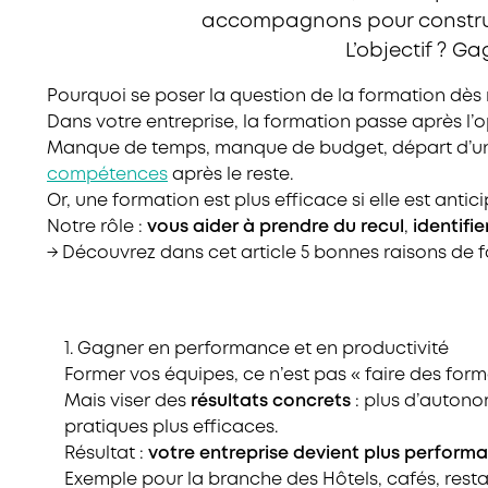
accompagnons pour construir
L’objectif ? Ga
Pourquoi se poser la question de la formation dè
Dans votre entreprise, la formation passe après l’o
Manque de temps, manque de budget, départ d’un sa
compétences
après le reste.
Or, une formation est plus efficace si elle est antici
Notre rôle :
vous aider à prendre du recul
,
identifi
→ Découvrez dans cet article 5 bonnes raisons de fo
1. Gagner en performance et en productivité
Former vos équipes, ce n’est pas « faire des form
Mais viser des
résultats concrets
: plus d’autono
pratiques plus efficaces.
Résultat :
votre entreprise devient plus perform
Exemple pour la branche des Hôtels, cafés, rest