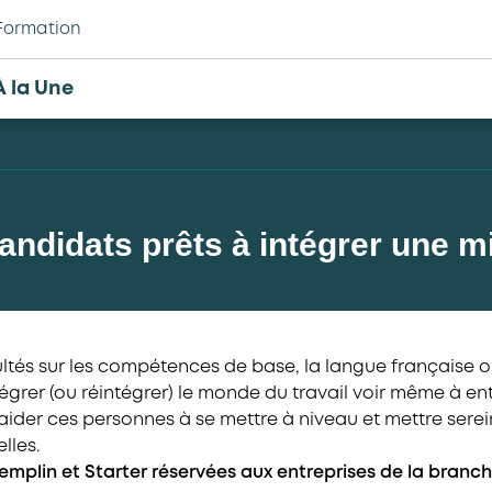
Formation
À la Une
andidats prêts à intégrer une mi
cultés sur les compétences de base, la langue française 
tégrer (ou réintégrer) le monde du travail voir même à en
r aider ces personnes à se mettre à niveau et mettre ser
lles.
emplin et Starter réservées aux entreprises de la branch