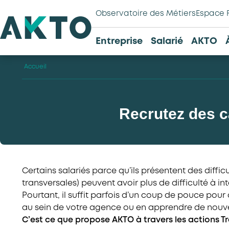
Observatoire des Métiers
Espace 
Entreprise
Salarié
AKTO
Accueil
Recrutez des c
Certains salariés parce qu’ils présentent des diffi
transversales) peuvent avoir plus de difficulté à in
Pourtant, il suffit parfois d’un coup de pouce pou
au sein de votre agence ou en apprendre de nouve
C’est ce que propose AKTO à travers les actions Tr