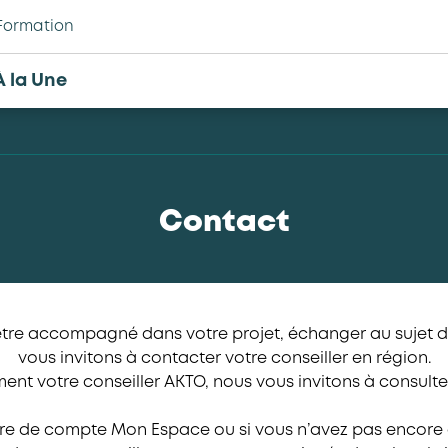
Formation
À la Une
Contact
être accompagné dans votre projet, échanger au sujet d
vous invitons à contacter votre conseiller en région.
ent votre conseiller AKTO, nous vous invitons à consul
re de compte Mon Espace ou si vous n’avez pas encore d