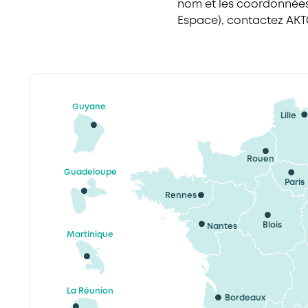
nom et les coordonnées 
Espace), contactez AKTO
Guyane
Lille
Rouen
Guadeloupe
Paris
Rennes
Blois
Nantes
Martinique
La Réunion
Bordeaux