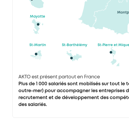
Montpe
Mayotte
St-Martin
St-Barthélémy
St-Pierre et Miqu
AKTO est présent partout en France
Plus de 1 000 salariés sont mobilisés sur tout le 
outre-mer) pour accompagner les entreprises da
recrutement et de développement des compéten
des salariés.