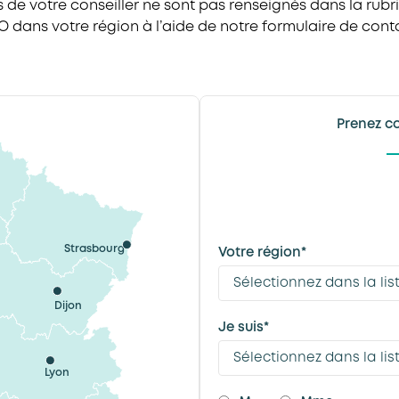
de votre conseiller ne sont pas renseignés dans la rub
 dans votre région à l’aide de notre formulaire de conta
Prenez c
Strasbourg
Votre région*
Dijon
Je suis*
Lyon