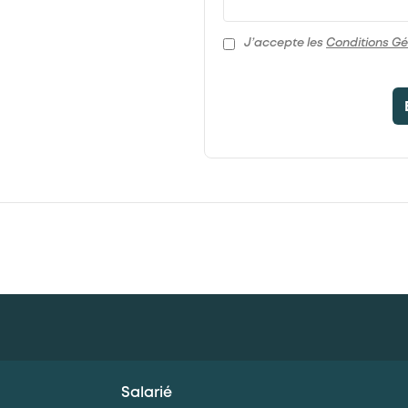
J’accepte les
Conditions Gé
Salarié