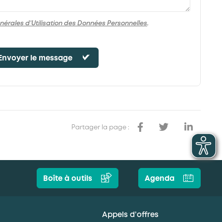
nérales d’Utilisation des Données Personnelles
.
Envoyer le message
Partager la page :
Boîte à outils
Agenda
Appels d’offres