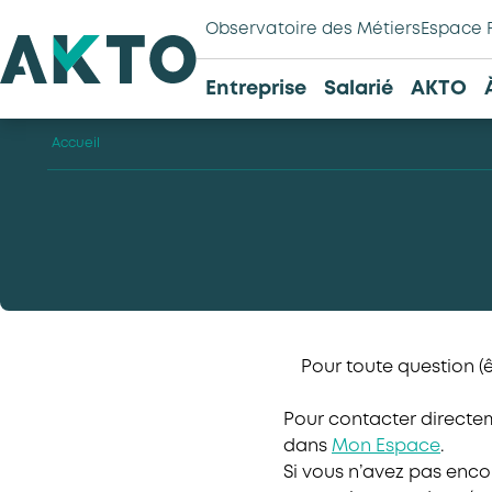
Observatoire des Métiers
Espace 
Entreprise
Salarié
AKTO
Accueil
Pour toute question (
Pour contacter directem
dans
Mon Espace
.
Si vous n’avez pas enco