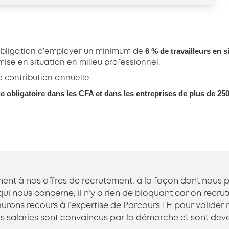
6 % de travailleurs en s
obligation d’employer un minimum de
mise en situation en milieu professionnel.
e contribution annuelle.
 obligatoire dans les CFA et dans les entreprises de plus de 250
ment à nos offres de recrutement, à la façon dont nous p
i nous concerne, il n’y a rien de bloquant car on recrut
 aurons recours à l’expertise de Parcours TH pour valide
os salariés sont convaincus par la démarche et sont d