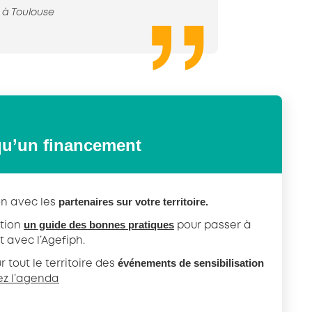
 à Toulouse
qu’un financement
partenaires sur votre territoire.
on avec les
un guide des bonnes pratiques
ition
pour passer à
t avec l’Agefiph.
événements de sensibilisation
 tout le territoire des
ez l’agenda