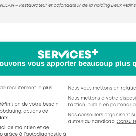
NJEAN – Restaurateur et cofondateur de la holding Deux Mains
ouvons vous apporter beaucoup plus 
f de recrutement le plus
Nous vous mettons en relati
r
Nous mettons à votre dispos
définition de votre besoin
l’action, publié en partenaria
obdating, actions de
Nos conseillers organisent sur
dats …
autour du handicap.
Consult
loi, de maintien et de
ap grâce à
l’autodiagnostic
à