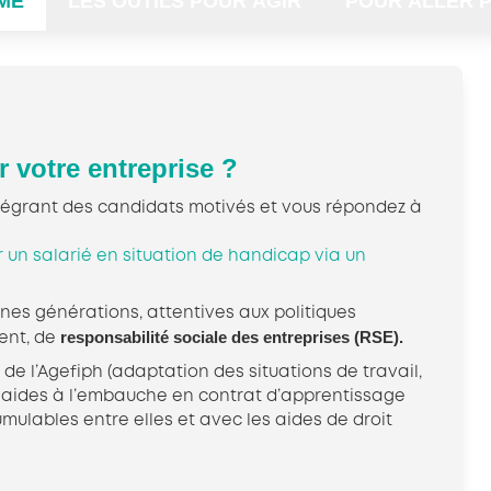
MÉ
LES OUTILS POUR AGIR
POUR ALLER P
 votre entreprise ?
tégrant des candidats motivés et vous répondez à
r un salarié en situation de handicap via un
nes générations, attentives aux politiques
responsabilité sociale des entreprises (RSE).
ment, de
de l’Agefiph (adaptation des situations de travail,
 aides à l’embauche en contrat d’apprentissage
cumulables entre elles et avec les aides de droit