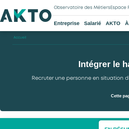
Observatoire des Métiers
Espace 
Entreprise
Salarié
AKTO
À
Accueil
Intégrer le 
Recruter une personne en situation d
Cette pa