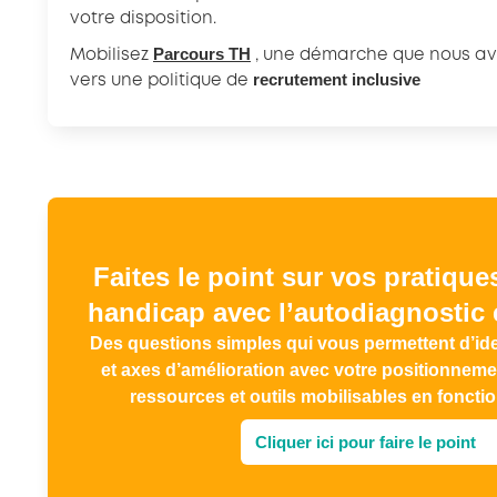
votre disposition.
Parcours TH
Mobilisez
, une démarche que nous avo
recrutement inclusive
vers une politique de
Faites le point sur vos pratique
handicap avec l’autodiagnostic 
Des questions simples qui vous permettent d’iden
et axes d’amélioration avec votre positionneme
ressources et outils mobilisables en foncti
Cliquer ici pour faire le point