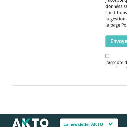
La newsletter AKTO