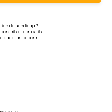
ation de handicap ?
onseils et des outils
handicap, ou encore