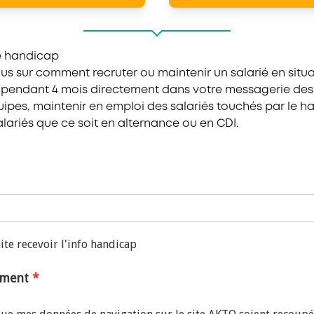
le handicap
lus sur comment recruter ou maintenir un salarié en situ
 pendant 4 mois directement dans votre messagerie des c
quipes, maintenir en emploi des salariés touchés par le 
lariés que ce soit en alternance ou en CDI.