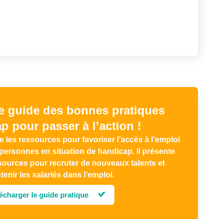
e guide des bonnes pratiques
p pour passer à l’action !
les ressources pour favoriser l’accès à l’emploi
 personnes en situation de handicap. Il présente
sources pour recruter de nouveaux talents et
tenir les salariés dans l’emploi.
écharger le guide pratique