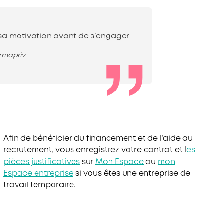
r sa motivation avant de s’engager
ormapriv
Afin de bénéficier du financement et de l’aide au
recrutement, vous enregistrez votre contrat et l
es
pièces justificatives
sur
Mon Espace
ou
mon
Espace entreprise
si vous êtes une entreprise de
travail temporaire.