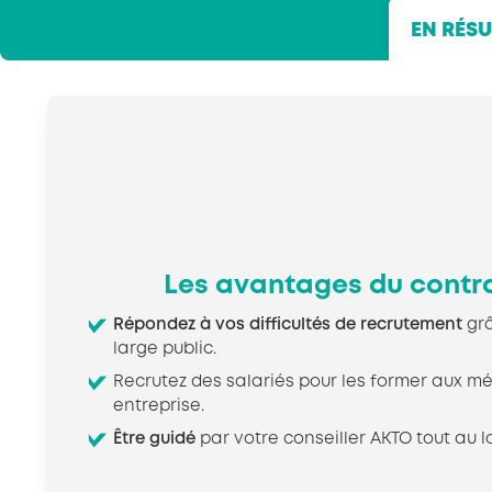
EN RÉS
Les avantages du contra
Répondez à vos difficultés de recrutement
grâ
large public.
Recrutez des salariés pour les former aux mé
entreprise.
Être guidé
par votre conseiller AKTO tout au l