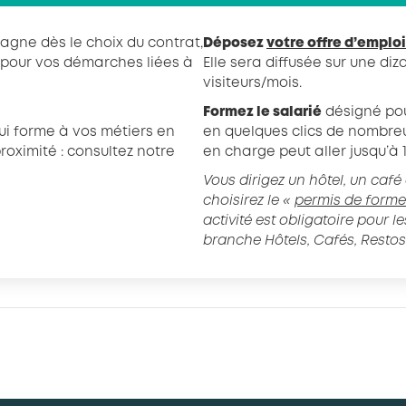
gne dès le choix du contrat,
Déposez
votre offre d’emploi
 pour vos démarches liées à
Elle sera diffusée sur une diz
visiteurs/mois.
Formez le salarié
désigné pou
i forme à vos métiers en
en quelques clics de nombreu
roximité : consultez notre
en charge peut aller jusqu’à 
Vous dirigez un hôtel, un café
choisirez le «
permis de forme
activité est obligatoire pour l
branche Hôtels, Cafés, Restos