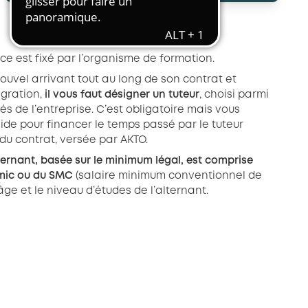
Transport et travail aérien
Travail temporaire
Autres entreprises ressortissantes
ce est fixé par l’organisme de formation.
d’AKTO
uvel arrivant tout au long de son contrat et
Autre secteur
égration,
il vous faut désigner un tuteur
, choisi parmi
és de l’entreprise. C’est obligatoire mais vous
ide pour financer le temps passé par le tuteur
du contrat, versée par AKTO.
ternant, basée sur le minimum légal, est comprise
Smic ou du SMC
(salaire minimum conventionnel de
âge et le niveau d’études de l’alternant.