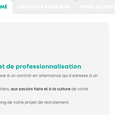
UMÉ
LES OUTILS POUR AGIR
POUR ALLER P
t de professionnalisation
ce à un contrat en alternance qui s’adresse à un
tiers,
aux savoirs faire et à la culture
de votre
ong de votre projet de recrutement.