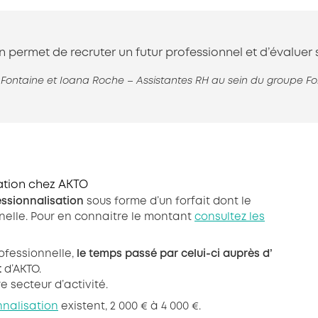
n permet de recruter un futur professionnel et d’évalue
Fontaine et Ioana Roche – Assistantes RH au sein du groupe F
sation chez AKTO
essionnalisation
sous forme d’un forfait dont le
nelle. Pour en connaitre le montant
consultez les
ofessionnelle,
le temps passé par celui-ci auprès d’
t
d’AKTO.
e secteur d’activité.
nnalisation
existent, 2 000 € à 4 000 €.