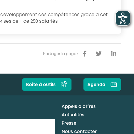
 de développement des compétences grâce à cet
rises de + de 250 salariés
Partager la page :
Boîte à outils
Agenda
Appels d’offres
Actualités
Presse
Nous contacter