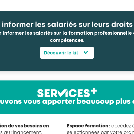
: informer les salariés sur leurs droit
nformer les salariés sur la formation professionnelle 
compétences.
Découvrir le kit
uvons vous apporter beaucoup plus 
tion de vos besoins en
Espace formation
: accédez 
cès au financement.
sélectionnées par votre bran