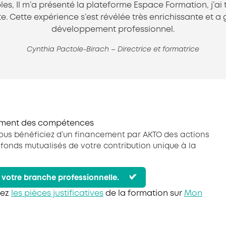
les, Il m’a présenté la plateforme Espace Formation, j’a
ite. Cette expérience s’est révélée très enrichissante et
développement professionnel.
Cynthia Pactole-Birach – Directrice et formatrice
pement des compétences
ous bénéficiez d’un financement par AKTO des actions
nds mutualisés de votre contribution unique à la
r votre branche professionnelle.
sez
les pièces justificatives
de la formation sur
Mon