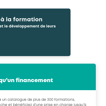
s à la formation
et le développement de leurs
qu’un financement
à un catalogue de plus de 300 formations,
che et bénéficiez d’une prise en charge jusqu’à