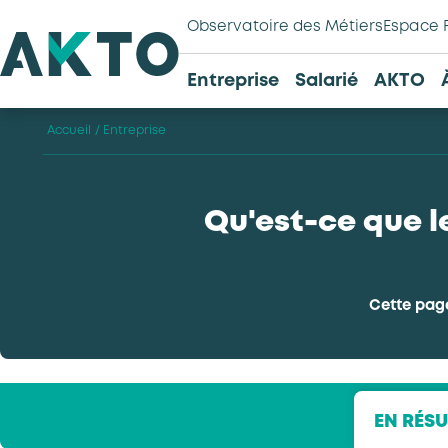
Observatoire des Métiers
Espace 
Entreprise
Salarié
AKTO
Accueil
/
Entreprise
Qu'est-ce que 
Cette pag
EN RÉS