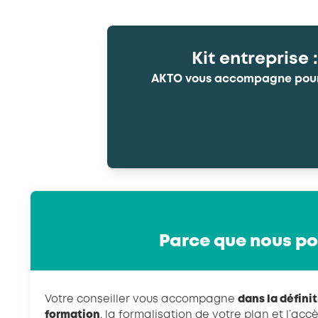
Kit entreprise 
AKTO vous accompagne pour i
Parce que nous po
Votre conseiller vous accompagne
dans la défini
formation
, la formalisation de votre plan et l’ac