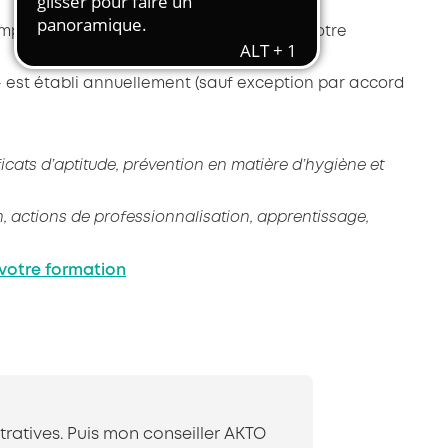
Transport et travail aérien
pte tenu des priorités stratégiques de votre
Travail temporaire
Autres entreprises ressortissantes
 est établi annuellement (sauf exception par accord
d’AKTO
Autre secteur
ificats d’aptitude, prévention en matière d’hygiène et
, actions de professionnalisation, apprentissage,
 votre formation
tratives. Puis mon conseiller AKTO