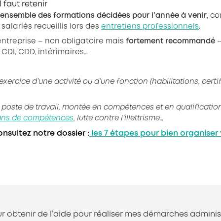
faut retenir
’ensemble des formations décidées pour l’année à venir,
com
alariés recueillis lors des
entretiens professionnels
.
’entreprise – non obligatoire mais
fortement recommandé
–
: CDI, CDD, intérimaires…
xercice d’une activité ou d’une fonction (habilitations, cert
poste de travail, montée en compétences et en qualification
ans de compétences
, lutte contre l’illettrisme…
nsultez notre dossier :
les 7 étapes pour bien organiser
r obtenir de l’aide pour réaliser mes démarches adminis